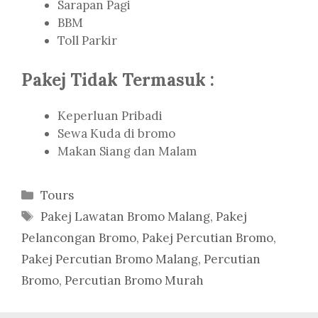
Sarapan Pagi
BBM
Toll Parkir
Pakej Tidak Termasuk :
Keperluan Pribadi
Sewa Kuda di bromo
Makan Siang dan Malam
Categories
Tours
Tags
Pakej Lawatan Bromo Malang
,
Pakej
Pelancongan Bromo
,
Pakej Percutian Bromo
,
Pakej Percutian Bromo Malang
,
Percutian
Bromo
,
Percutian Bromo Murah