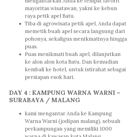
mengantarkan Anda ke tempat favorit
mayoritas wisatawan, yakni ke kebun
raya petik apel Batu.
Tiba di agrowisata petik apel, Anda dapat
memetik buah apel secara langsung dari
pohonya, sekaligus menikmatinya hingga
puas.
Puas menikmati buah apel, dilanjutkan
ke alon alon kota Batu. Dan kemudian
kembali ke hotel, untuk istirahat sebagai
persiapan esok hari.
DAY 4 : KAMPUNG WARNA WARNI –
SURABAYA / MALANG
kami mengantar Anda ke Kampung
Warna Warni (jodipan malang), sebuah
perkampungan yang memiliki 1000
warna di kawasan kota Malang.