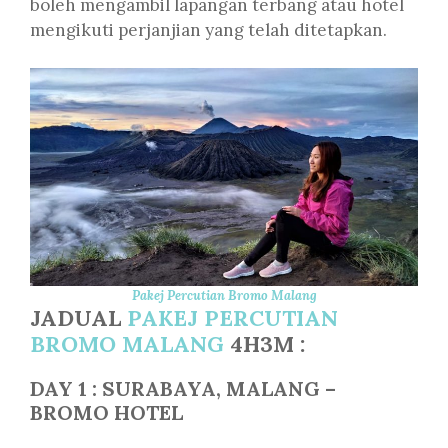
boleh mengambil lapangan terbang atau hotel
mengikuti perjanjian yang telah ditetapkan.
Pakej Percutian Bromo Malang
JADUAL
PAKEJ PERCUTIAN
BROMO MALANG
4H3M :
DAY 1 : SURABAYA, MALANG –
BROMO HOTEL