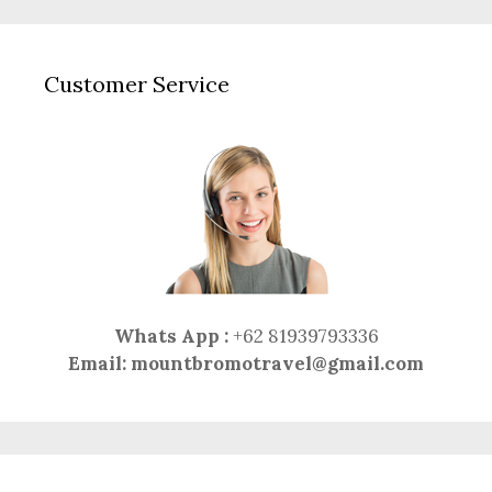
Customer Service
Whats App :
+62 81939793336
Email:
mountbromotravel@gmail.com