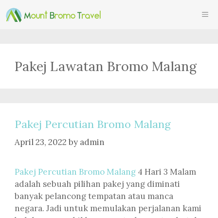
Skip
ME
to
content
Pakej Lawatan Bromo Malang
Pakej Percutian Bromo Malang
April 23, 2022
by
admin
Pakej Percutian Bromo Malang
4 Hari 3 Malam
adalah sebuah pilihan pakej yang diminati
banyak pelancong tempatan atau manca
negara. Jadi untuk memulakan perjalanan kami