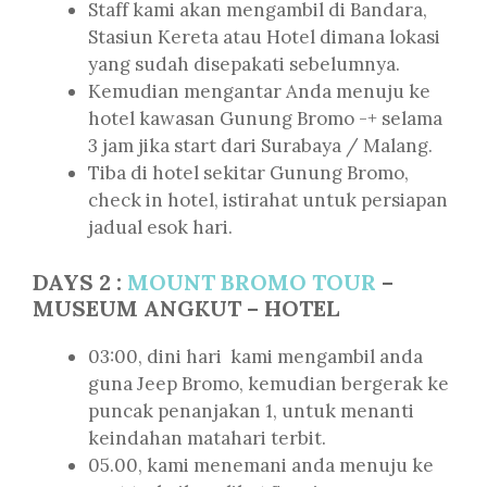
Staff kami akan mengambil di Bandara,
Stasiun Kereta atau Hotel dimana lokasi
yang sudah disepakati sebelumnya.
Kemudian mengantar Anda menuju ke
hotel kawasan Gunung Bromo -+ selama
3 jam jika start dari Surabaya / Malang.
Tiba di hotel sekitar Gunung Bromo,
check in hotel, istirahat untuk persiapan
jadual esok hari.
DAYS 2 :
MOUNT BROMO TOUR
–
MUSEUM ANGKUT – HOTEL
03:00, dini hari kami mengambil anda
guna Jeep Bromo, kemudian bergerak ke
puncak penanjakan 1, untuk menanti
keindahan matahari terbit.
05.00, kami menemani anda menuju ke