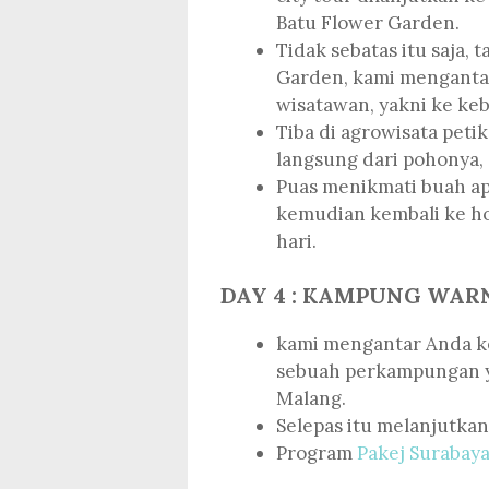
Batu Flower Garden.
Tidak sebatas itu saja,
Garden, kami mengantar
wisatawan, yakni ke keb
Tiba di agrowisata peti
langsung dari pohonya,
Puas menikmati buah ape
kemudian kembali ke hot
hari.
DAY 4 : KAMPUNG WAR
kami mengantar Anda k
sebuah perkampungan y
Malang.
Selepas itu melanjutkan
Program
Pakej Surabay