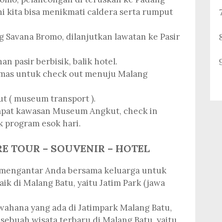
ni kita bisa menikmati caldera serta rumput
 Savana Bromo, dilanjutkan lawatan ke Pasir
n pasir berbisik, balik hotel.
emas untuk check out menuju Malang
 ( museum transport ).
mpat kawasan Museum Angkut, check in
k program esok hari.
RE TOUR – SOUVENIR – HOTEL
i mengantar Anda bersama keluarga untuk
ik di Malang Batu, yaitu Jatim Park (jawa
ahana yang ada di Jatimpark Malang Batu,
 sebuah wisata terbaru di Malang Batu, yaitu