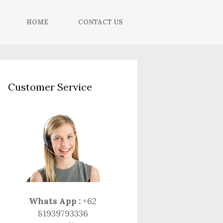
HOME
CONTACT US
Customer Service
Whats App :
+62
81939793336