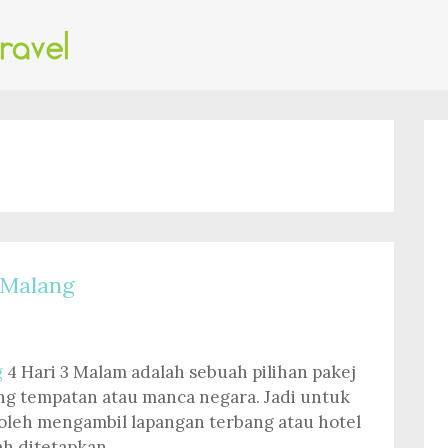
 Malang
g
4 Hari 3 Malam adalah sebuah pilihan pakej
ng tempatan atau manca negara. Jadi untuk
oleh mengambil lapangan terbang atau hotel
ah ditetapkan.