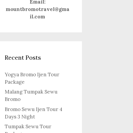
Email:
mountbromotravel@gma
il.com
Recent Posts
Yogya Bromo Ijen Tour
Package
Malang Tumpak Sewu
Bromo
Bromo Sewu Ijen Tour 4
Days 3 Night
Tumpak Sewu Tour