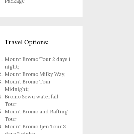
Package
Travel Options:
Mount Bromo Tour 2 days 1
night
;
Mount Bromo Milky Way
;
Mount Bromo Tour
Midnight;
Bromo Sewu waterfall
Tour
;
Mount Bromo and Rafting
Tour;
Mount Bromo Ijen Tour 3