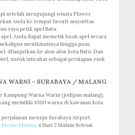
 tapi setelah mengujungi wisata Flower
kan Anda ke tempat favorit mayoritas
un raya petik apel Batu.
k apel, Anda dapat memetik buah apel secara
 sekaligus menikmatinya hingga puas.
l, dilanjutkan ke alon alon kota Batu. Dan
el, untuk istirahat sebagai persiapan esok
NA WARNI – SURABAYA / MALANG
e Kampung Warna Warni (jodipan malang),
ang memiliki 1000 warna di kawasan kota
 perjalanan menuju Surabaya Airport.
a Bromo Malang
4 Hari 3 Malam Selesai.