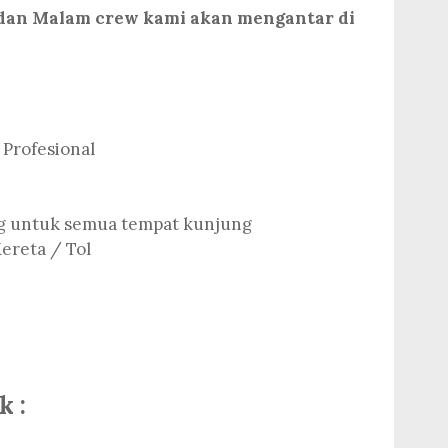
 dan Malam crew kami akan mengantar di
 Profesional
ng untuk semua tempat kunjung
ereta / Tol
k :