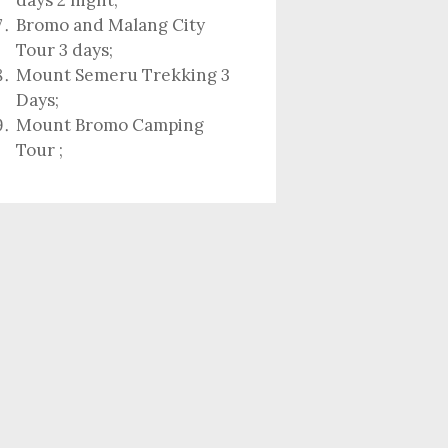
days 2 night
;
Bromo and Malang City
Tour 3 days;
Mount Semeru Trekking 3
Days
;
Mount Bromo Camping
Tour
;