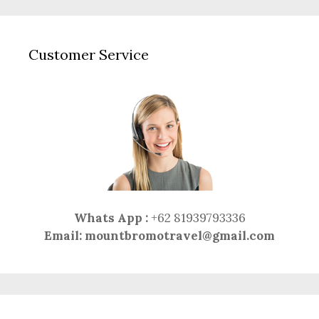
Customer Service
Whats App :
+62 81939793336
Email:
mountbromotravel@gmail.com