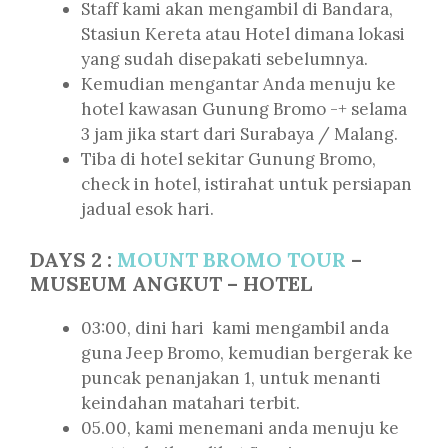
Staff kami akan mengambil di Bandara,
Stasiun Kereta atau Hotel dimana lokasi
yang sudah disepakati sebelumnya.
Kemudian mengantar Anda menuju ke
hotel kawasan Gunung Bromo -+ selama
3 jam jika start dari Surabaya / Malang.
Tiba di hotel sekitar Gunung Bromo,
check in hotel, istirahat untuk persiapan
jadual esok hari.
DAYS 2 :
MOUNT BROMO TOUR
–
MUSEUM ANGKUT – HOTEL
03:00, dini hari kami mengambil anda
guna Jeep Bromo, kemudian bergerak ke
puncak penanjakan 1, untuk menanti
keindahan matahari terbit.
05.00, kami menemani anda menuju ke