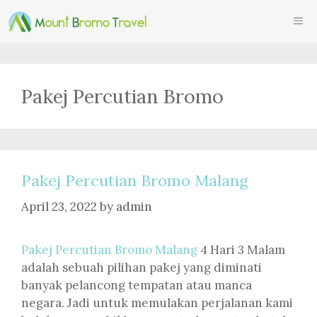
Skip
ME
to
content
Pakej Percutian Bromo
Pakej Percutian Bromo Malang
April 23, 2022
by
admin
Pakej Percutian Bromo Malang
4 Hari 3 Malam
adalah sebuah pilihan pakej yang diminati
banyak pelancong tempatan atau manca
negara. Jadi untuk memulakan perjalanan kami