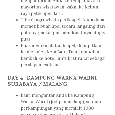
mengantarkan Anda ke tempat favorit
mayoritas wisatawan, yakni ke kebun
raya petik apel Batu.
Tiba di agrowisata petik apel, Anda dapat
memetik buah apel secara langsung dari
pohonya, sekaligus menikmatinya hingga
puas.
Puas menikmati buah apel, dilanjutkan
ke alon alon kota Batu. Dan kemudian
kembali ke hotel, untuk istirahat sebagai
persiapan esok hari.
DAY 4 : KAMPUNG WARNA WARNI –
SURABAYA / MALANG
kami mengantar Anda ke Kampung
Warna Warni (jodipan malang), sebuah
perkampungan yang memiliki 1000
warna di kawasan kota Malang.