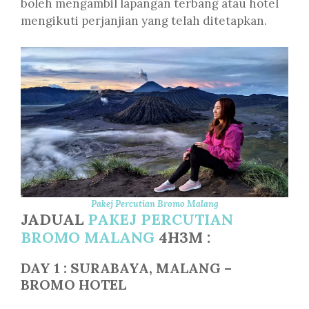
boleh mengambil lapangan terbang atau hotel
mengikuti perjanjian yang telah ditetapkan.
Pakej Percutian Bromo Malang
JADUAL
PAKEJ PERCUTIAN
BROMO MALANG
4H3M :
DAY 1 : SURABAYA, MALANG –
BROMO HOTEL