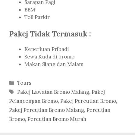
Sarapan Pagi
BBM
Toll Parkir
Pakej Tidak Termasuk :
Keperluan Pribadi
Sewa Kuda di bromo
Makan Siang dan Malam
Categories
Tours
Tags
Pakej Lawatan Bromo Malang
,
Pakej
Pelancongan Bromo
,
Pakej Percutian Bromo
,
Pakej Percutian Bromo Malang
,
Percutian
Bromo
,
Percutian Bromo Murah